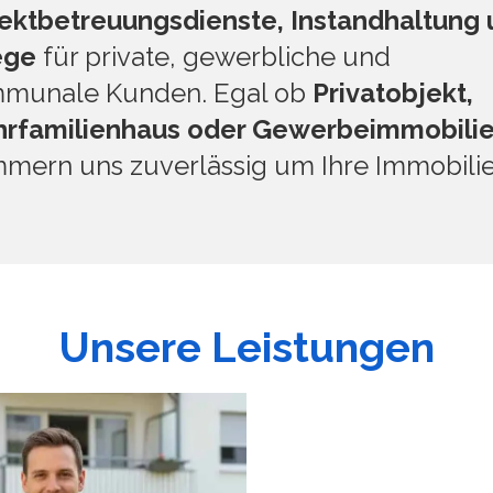
ektbetreuungsdienste, Instandhaltung 
ege
für private, gewerbliche und
munale Kunden. Egal ob
Privatobjekt,
rfamilienhaus oder Gewerbeimmobili
mern uns zuverlässig um Ihre Immobilie
Unsere Leistungen