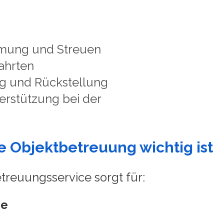
mung und Streuen
ahrten
ung und Rückstellung
erstützung bei der
 Objektbetreuung wichtig ist
etreuungsservice sorgt für:
ie