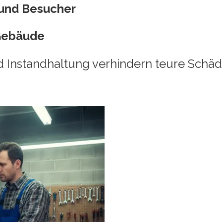
 und Besucher
Gebäude
 Instandhaltung verhindern teure Schäde