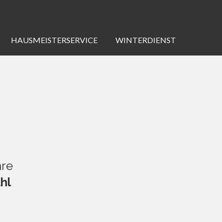
HAUSMEISTERSERVICE
WINTERDIENST
hre
hl