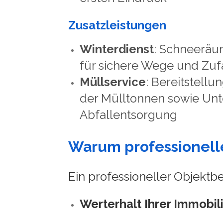
Zusatzleistungen
Winterdienst
: Schneeräu
für sichere Wege und Zuf
Müllservice
: Bereitstell
der Mülltonnen sowie Unt
Abfallentsorgung
Warum professionelle
Ein professioneller Objektb
Werterhalt Ihrer Immobil