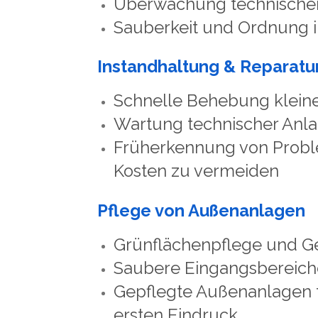
Überwachung technischer
Sauberkeit und Ordnung i
Instandhaltung & Reparatu
Schnelle Behebung klein
Wartung technischer Anl
Früherkennung von Prob
Kosten zu vermeiden
Pflege von Außenanlagen
Grünflächenpflege und G
Saubere Eingangsbereich
Gepflegte Außenanlagen f
ersten Eindruck