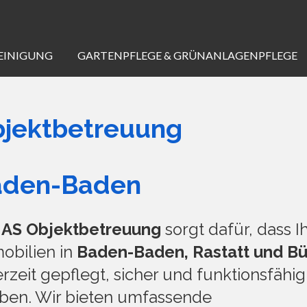
EINIGUNG
GARTENPFLEGE & GRÜNANLAGENPFLEGE
jektbetreuung
aden-Baden
r
AS Objektbetreuung
sorgt dafür, dass I
obilien in
Baden-Baden, Rastatt und Bü
rzeit gepflegt, sicher und funktionsfähig
iben. Wir bieten umfassende